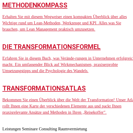
METHODENKOMPASS
Erhalten Sie mit diesem Wegweiser einen kompakten Überblick über alles
Wichtige rund um Lean-Methoden, Werkzeuge und KPI. Alles was Sie
brauchen, um Lean Management praktisch umzusetzen.
DIE TRANSFORMATIONSFORMEL
Erfahren Sie in diesem Buch, was Verände-rungen in Unternehmen erfolgreic
macht. Ein umfassender Blick auf Wirkmechanismen, praxiserprobte
Umsetzungstipps und die Psychologie des Wandels.
TRANSFORMATIONSATLAS
Bekommen Sie einen Überblick über die Welt der Transformation! Unser Atl
rollt Ihnen eine Karte der verschiedenen Elemente aus und packt Ihnen
praxisrelevante Ansätze und Methoden in Ihren „Reisekoffer“.
Leistungen
Seminare
Consulting
Raumvermietung