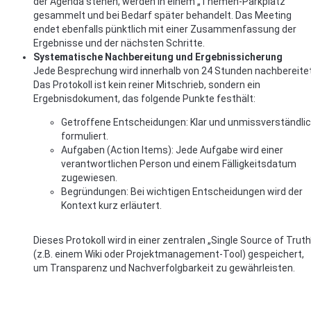
der Agenda stehen, werden in einem „Themen-Parkplatz“
gesammelt und bei Bedarf später behandelt. Das Meeting
endet ebenfalls pünktlich mit einer Zusammenfassung der
Ergebnisse und der nächsten Schritte.
Systematische Nachbereitung und Ergebnissicherung
Jede Besprechung wird innerhalb von 24 Stunden nachbereitet
Das Protokoll ist kein reiner Mitschrieb, sondern ein
Ergebnisdokument, das folgende Punkte festhält:
Getroffene Entscheidungen: Klar und unmissverständli
formuliert.
Aufgaben (Action Items): Jede Aufgabe wird einer
verantwortlichen Person und einem Fälligkeitsdatum
zugewiesen.
Begründungen: Bei wichtigen Entscheidungen wird der
Kontext kurz erläutert.
Dieses Protokoll wird in einer zentralen „Single Source of Truth
(z.B. einem Wiki oder Projektmanagement-Tool) gespeichert,
um Transparenz und Nachverfolgbarkeit zu gewährleisten.