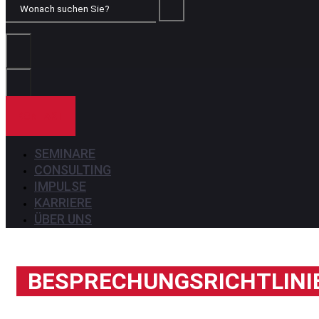
Wonach
suchen
Sie?
KONTAKT
SEMINARE
CONSULTING
IMPULSE
KARRIERE
ÜBER UNS
BESPRECHUNGSRICHTLINI