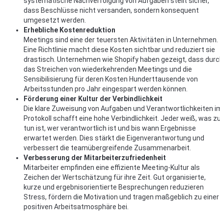
systematische Nachverfolgung von Aufgaben stellt sicher,
dass Beschlüsse nicht versanden, sondern konsequent
umgesetzt werden.
Erhebliche Kostenreduktion
Meetings sind eine der teuersten Aktivitäten in Unternehmen.
Eine Richtlinie macht diese Kosten sichtbar und reduziert sie
drastisch. Unternehmen wie Shopify haben gezeigt, dass dur
das Streichen von wiederkehrenden Meetings und die
Sensibilisierung für deren Kosten Hunderttausende von
Arbeitsstunden pro Jahr eingespart werden können.
Förderung einer Kultur der Verbindlichkeit
Die klare Zuweisung von Aufgaben und Verantwortlichkeiten i
Protokoll schafft eine hohe Verbindlichkeit. Jeder weiß, was z
tun ist, wer verantwortlich ist und bis wann Ergebnisse
erwartet werden. Dies stärkt die Eigenverantwortung und
verbessert die teamübergreifende Zusammenarbeit.
Verbesserung der Mitarbeiterzufriedenheit
Mitarbeiter empfinden eine effiziente Meeting-Kultur als
Zeichen der Wertschätzung für ihre Zeit. Gut organisierte,
kurze und ergebnisorientierte Besprechungen reduzieren
Stress, fördern die Motivation und tragen maßgeblich zu einer
positiven Arbeitsatmosphäre bei.