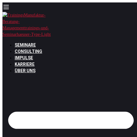
Zum
Inhalt
springen
SEMINARE
CONSULTING
IMPULSE
KARRIERE
ÜBER UNS