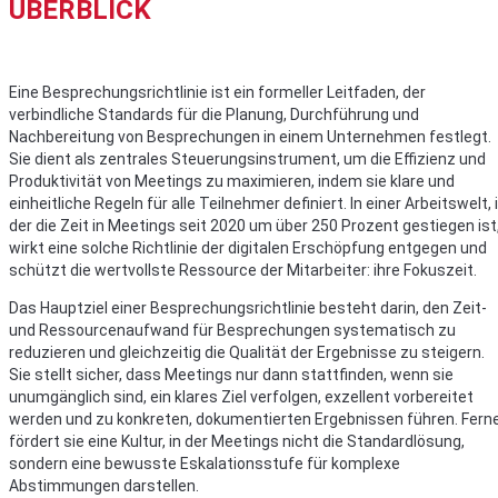
ÜBERBLICK
Eine Besprechungsrichtlinie ist ein formeller Leitfaden, der
verbindliche Standards für die Planung, Durchführung und
Nachbereitung von Besprechungen in einem Unternehmen festlegt.
Sie dient als zentrales Steuerungsinstrument, um die Effizienz und
Produktivität von Meetings zu maximieren, indem sie klare und
einheitliche Regeln für alle Teilnehmer definiert. In einer Arbeitswelt, 
der die Zeit in Meetings seit 2020 um über 250 Prozent gestiegen ist
wirkt eine solche Richtlinie der digitalen Erschöpfung entgegen und
schützt die wertvollste Ressource der Mitarbeiter: ihre Fokuszeit.
Das Hauptziel einer Besprechungsrichtlinie besteht darin, den Zeit-
und Ressourcenaufwand für Besprechungen systematisch zu
reduzieren und gleichzeitig die Qualität der Ergebnisse zu steigern.
Sie stellt sicher, dass Meetings nur dann stattfinden, wenn sie
unumgänglich sind, ein klares Ziel verfolgen, exzellent vorbereitet
werden und zu konkreten, dokumentierten Ergebnissen führen. Fern
fördert sie eine Kultur, in der Meetings nicht die Standardlösung,
sondern eine bewusste Eskalationsstufe für komplexe
Abstimmungen darstellen.