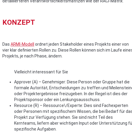
detaillierteren Verantwortlichkeitsmatrizen wie der RACI-Matrix.
KONZEPT
Das
ARMI-Modell
ordnet jeden Stakeholder eines Projekts einer von
vier klar definierten Rollen zu. Diese Rollen können sich im Laufe eine
Projekts, je nach Phase, ändern.
Vielleicht interessant für Sie
Approver (A) – Genehmiger: Diese Person oder Gruppe hat die
formale Autorität, Entscheidungen zu treffen und Meilenstein
oder Projektergebnisse freizugeben. In der Regel ist dies der
Projektsponsor oder ein Lenkungsausschuss.
Resource (R) – Ressource\/Experte: Dies sind Fachexperten
oder Personen mit spezifischem Wissen, die bei Bedarf für da
Projekt zur Verfügung stehen. Sie sind nicht Teil des
Kernteams, liefern aber wichtigen Input oder Unterstützung fü
spezifische Aufgaben.