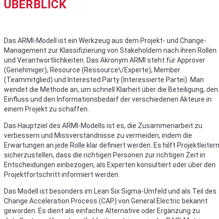
ÜBERBLICK
Das ARMI-Modell ist ein Werkzeug aus dem Projekt- und Change-
Management zur Klassifizierung von Stakeholdern nach ihren Rollen
und Verantwortlichkeiten. Das Akronym ARMI steht für Approver
(Genehmiger), Resource (Ressource\/Experte), Member
(Teammitglied) und Interested Party (Interessierte Partei). Man
wendet die Methode an, um schnell Klarheit über die Beteiligung, den
Einfluss und den Informationsbedarf der verschiedenen Akteure in
einem Projekt zu schaffen.
Das Hauptziel des ARMI-Modells ist es, die Zusammenarbeit zu
verbessern und Missverständnisse zu vermeiden, indem die
Erwartungen an jede Rolle klar definiert werden. Es hilft Projektleiter
sicherzustellen, dass die richtigen Personen zur richtigen Zeit in
Entscheidungen einbezogen, als Experten konsultiert oder über den
Projektfortschritt informiert werden.
Das Modell ist besonders im Lean Six Sigma-Umfeld und als Teil des
Change Acceleration Process (CAP) von General Electric bekannt
geworden. Es dient als einfache Alternative oder Ergänzung zu