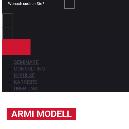
Wonach
suchen
Sie?
KONTAKT
SEMINARE
CONSULTING
IMPULSE
KARRIERE
ÜBER UNS
ARMI MODELL