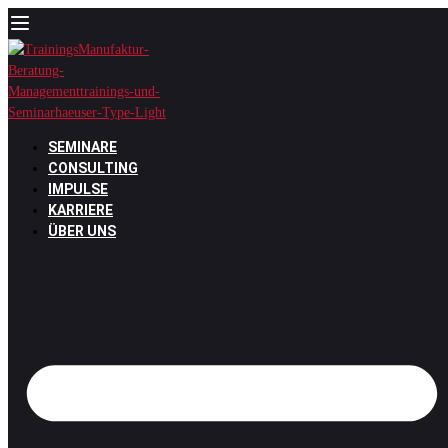
Zum
Inhalt
springen
SEMINARE
CONSULTING
IMPULSE
KARRIERE
ÜBER UNS