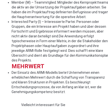
Member (M) – Teammitglied: Mitglieder des Kernprojektteams
die aktiv an der Umsetzung der Projektaufgaben arbeiten. Sie
haben die im Projektauftrag definierten Befugnisse und trage
die Hauptverantwortung für die operative Arbeit.
Interested Party (I) – Interessierte Partei: Personen oder
Gruppen, die ein Interesse am Projekt haben und über dessen
Fortschritt und Ergebnisse informiert werden müssen, aber
nicht aktiv daran beteiligt sind.Die Anwendung erfolgt
typischerweise in Form einer Matrix, in der die Stakeholder den
Projektphasen oder Hauptaufgaben zugeordnet und ihre
jeweilige ARMI-Rolle festgelegt wird. Dies schafft eine klare
Übersicht und dient als Grundlage für den Kommunikationspla
des Projekts.
MEHRWERT
Der Einsatz des ARMI-Modells bietet Unternehmen einen
erheblichen Mehrwert durch die Schaffung von Transparenz
und klaren Strukturen in Projekten. Es beschleunigt
Entscheidungsprozesse, da von Anfang an klar ist, wer die
Genehmigungskompetenz besitzt.
Vielleicht interessant für Sie